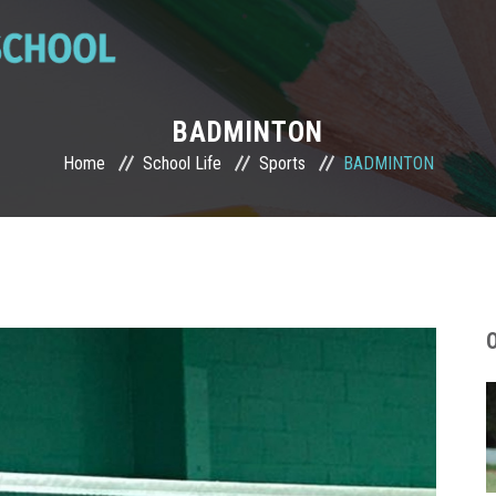
BADMINTON
Home
School Life
Sports
BADMINTON